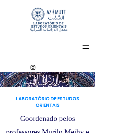
LABORATÓRIO DE ESTUDOS
ORIENTAIS
Coordenado pelos
professores Murilo Meihy e