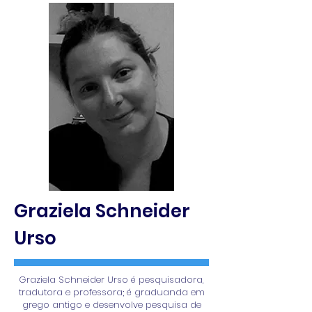
Graziela Schneider
Urso
Graziela Schneider Urso é pesquisadora,
tradutora e professora; é graduanda em
grego antigo e desenvolve pesquisa de