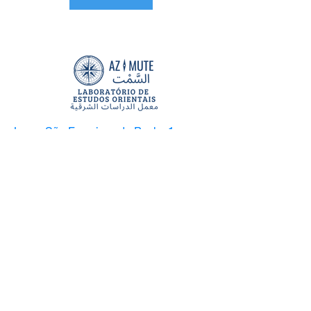
Largo São Francisco de Paula, 1 -
Centro, Rio de Janeiro - RJ,
20051-070
azimuteufrj@gmail.com