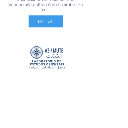
Vocabulário político árabe, e árabes no
Brasil.
LATTES
Largo São Francisco de Paula, 1 -
Centro, Rio de Janeiro - RJ,
20051-070
azimuteufrj@gmail.com