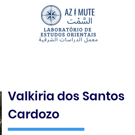
PESQUISADORES
PROJETOS
PUBLIC
Valkiria dos Santos
Cardozo