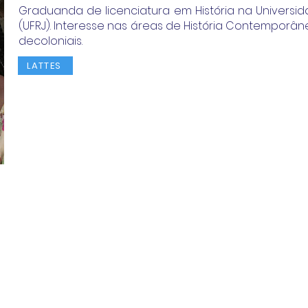
Graduanda de licenciatura em História na Universid
(UFRJ). Interesse nas áreas de História Contemporâne
decoloniais.
LATTES